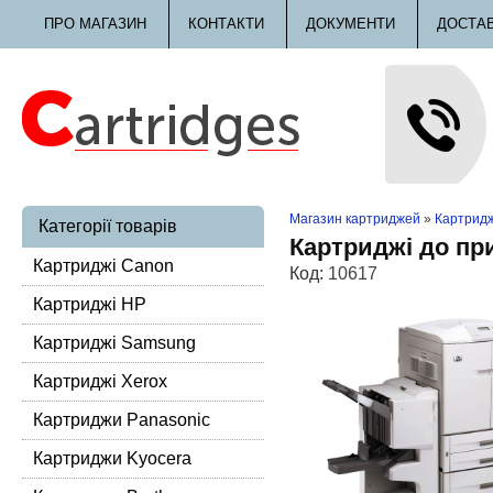
ПРО МАГАЗИН
КОНТАКТИ
ДОКУМЕНТИ
ДОСТА
Магазин картриджей
»
Картридж
Категорії товарів
Картриджі до при
Картриджі Canon
Код:
10617
Картриджі HP
Картриджі Samsung
Картриджі Xerox
Картриджи Panasonic
Картриджи Kyocera