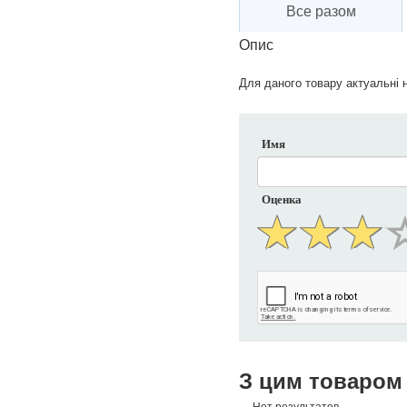
Все разом
Опис
Для даного товару актуальні н
Имя
Оценка
З цим товаром
Нет результатов.