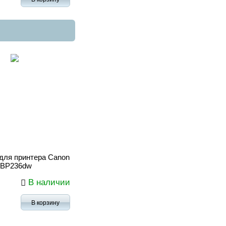
для принтера Canon
LBP236dw
В наличии
В корзину