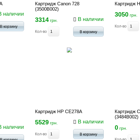
A
Картридж Canon 728
Картридж 
(3500B002)
 наличии
3050
грн.
3314
В наличии
грн.
Кол-во
В корзину
Кол-во
В корзину
Картридж HP CE278A
Картридж C
(3484B002)
5529
В наличии
грн.
 наличии
0
грн.
Кол-во
В корзину
Кол-во
В корзину