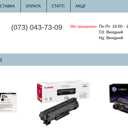
СТАВКА
ОПЛАТА
СТАТТІ
АКЦІЇ
(073) 043-73-09
Ми працюємо:
Пн-Пт: 10:00 - 
Сб: Вихідний
Нд: Вихідний
в