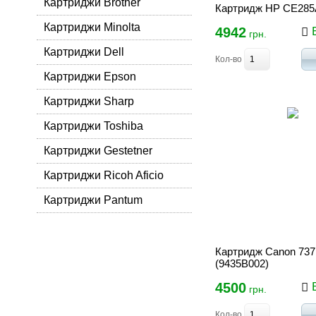
Картриджи Brother
Картридж HP CE285
Картриджи Minolta
4942
В
грн.
Картриджи Dell
Кол-во
Картриджи Epson
Картриджи Sharp
Картриджи Toshiba
Картриджи Gestetner
Картриджи Ricoh Aficio
Картриджи Pantum
Картридж Canon 737
(9435B002)
4500
В
грн.
Кол-во