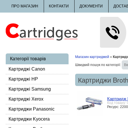
ПРО МАГАЗИН
КОНТАКТИ
ДОКУМЕНТИ
ДОСТА
Магазин картриджей
»
Картридж
Категорії товарів
Швидкий пошук по категорії:
Картриджі Canon
Картриджи Broth
Картриджі HP
Картриджі Samsung
Картридж 
Картриджі Xerox
Код товару:
Ресурс: 2200
Картриджи Panasonic
Картриджи Kyocera