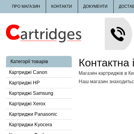
ПРО МАГАЗИН
КОНТАКТИ
ДОКУМЕНТИ
ДОСТА
Контактна
Категорії товарів
Картриджі Canon
Магазин картриджів в Ки
Наш магазин знаходитьс
Картриджі HP
Картриджі Samsung
Картриджі Xerox
Картриджи Panasonic
Картриджи Kyocera