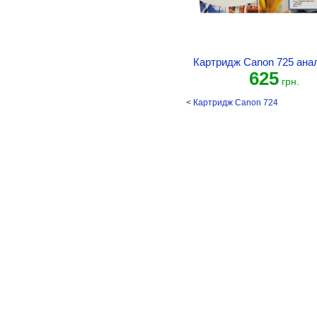
Картридж Canon 725 ана
625
грн.
<
Картридж Canon 724