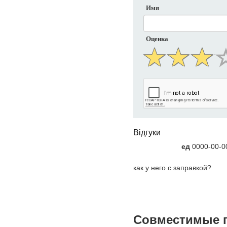
Имя
Оценка
Відгуки
ед
0000-00-00
как у него с заправкой?
Совместимые 