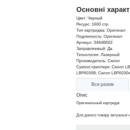
Основні харак
Цвет:
Черный
Ресурс:
1600 стр.
Тип картриджа:
Оригинал
Подлинность:
Оригинал
Артикул:
3484B002
Заправляемый:
Да
Технология:
Лазерный
Производитель:
Canon
Сумісні принтери:
Canon LB
LBP6030B; Canon LBP6030
Все разом
Опис
Оригинальный картридж
Для даного товару актуальні н