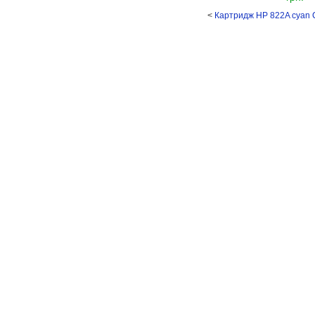
<
Картридж HP 822A cyan