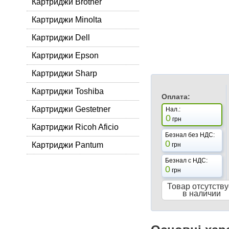
Картриджи Brother
Картриджи Minolta
Картриджи Dell
Картриджи Epson
Картриджи Sharp
Картриджи Toshiba
Оплата:
Картриджи Gestetner
Нал.:
0
грн
Картриджи Ricoh Aficio
Безнал без НДС:
0
Картриджи Pantum
грн
Безнал с НДС:
0
грн
Товар отсутству
в наличии