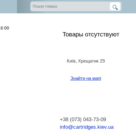
16:00
Товары отсутствуют
Київ, Хрещатик 29
Знайти на мапі
+38 (073) 043-73-09
info@cartridges.kiev.ua