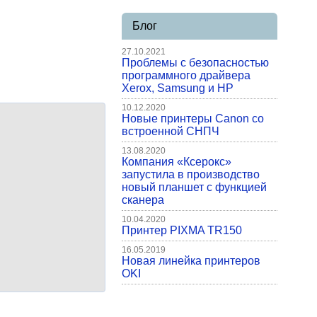
Блог
27.10.2021
Проблемы с безопасностью
программного драйвера
Xerox, Samsung и HP
10.12.2020
Новые принтеры Canon со
встроенной СНПЧ
13.08.2020
Компания «Ксерокс»
запустила в производство
новый планшет с функцией
сканера
10.04.2020
Принтер PIXMA TR150
16.05.2019
Новая линейка принтеров
OKI