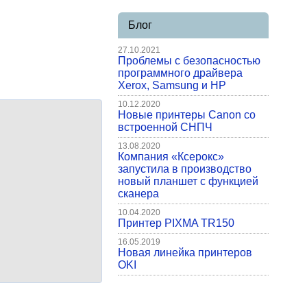
Блог
27.10.2021
Проблемы с безопасностью
программного драйвера
Xerox, Samsung и HP
10.12.2020
Новые принтеры Canon со
встроенной СНПЧ
13.08.2020
Компания «Ксерокс»
запустила в производство
новый планшет с функцией
сканера
10.04.2020
Принтер PIXMA TR150
16.05.2019
Новая линейка принтеров
OKI