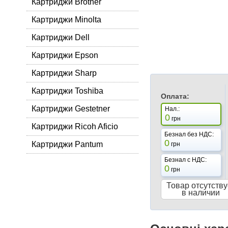
Картриджи Brother
Картриджи Minolta
Картриджи Dell
Картриджи Epson
Картриджи Sharp
Картриджи Toshiba
Оплата:
Картриджи Gestetner
Нал.:
0
грн
Картриджи Ricoh Aficio
Безнал без НДС:
0
Картриджи Pantum
грн
Безнал с НДС:
0
грн
Товар отсутству
в наличии