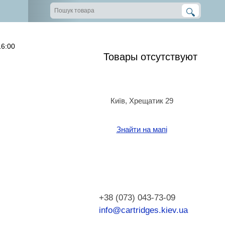
16:00
Товары отсутствуют
Київ, Хрещатик 29
Знайти на мапі
+38 (073) 043-73-09
info@cartridges.kiev.ua