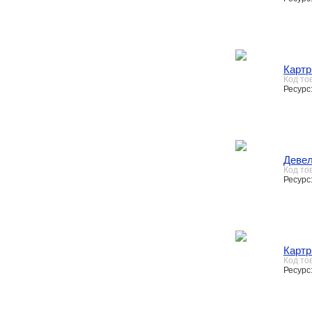
Карт
Код то
Ресурс
Деве
Код то
Ресурс:
Картр
Код то
Ресурс