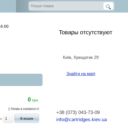
16:00
Товары отсутствуют
Київ, Хрещатик 29
Знайти на мапі
0
грн.
Нема в наявності
+38 (073) 043-73-09
ть
В кошик
info@cartridges.kiev.ua