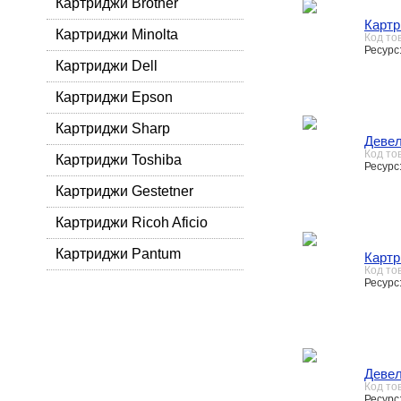
Картриджи Brother
Картр
Картриджи Minolta
Код то
Ресурс
Картриджи Dell
Картриджи Epson
Картриджи Sharp
Девел
Код то
Картриджи Toshiba
Ресурс
Картриджи Gestetner
Картриджи Ricoh Aficio
Картриджи Pantum
Картр
Код то
Ресурс:
Деве
Код то
Ресурс