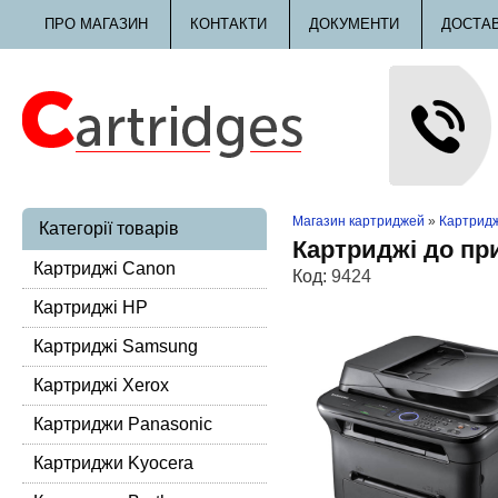
ПРО МАГАЗИН
КОНТАКТИ
ДОКУМЕНТИ
ДОСТА
Магазин картриджей
»
Картридж
Категорії товарів
Картриджі до пр
Картриджі Canon
Код:
9424
Картриджі HP
Картриджі Samsung
Картриджі Xerox
Картриджи Panasonic
Картриджи Kyocera