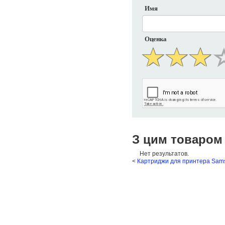
Имя
Оценка
З цим товаром
Нет результатов.
<
Картриджи для принтера Sam