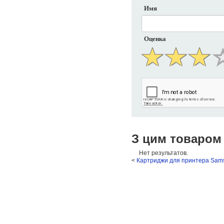
Имя
Оценка
З цим товаром
Нет результатов.
<
Картриджи для принтера Sam