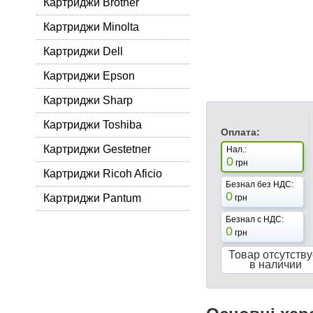
Картриджи Brother
Картриджи Minolta
Картриджи Dell
Картриджи Epson
Картриджи Sharp
Картриджи Toshiba
Оплата:
Картриджи Gestetner
Нал.:
0
грн
Картриджи Ricoh Aficio
Безнал без НДС:
0
Картриджи Pantum
грн
Безнал с НДС:
0
грн
Товар отсутству
в наличии