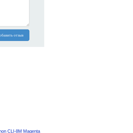
обавить отзыв
non CLI-8M Magenta