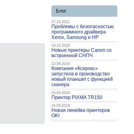
Блог
27.10.2021
Проблемы с безопасностью
программного драйвера
Xerox, Samsung и HP
10.12.2020
Новые принтеры Canon со
встроенной СНПЧ
13.08.2020
Компания «Ксерокс»
запустила в производство
новый планшет с функцией
сканера
10.04.2020
Принтер PIXMA TR150
16.05.2019
Новая линейка принтеров
OKI