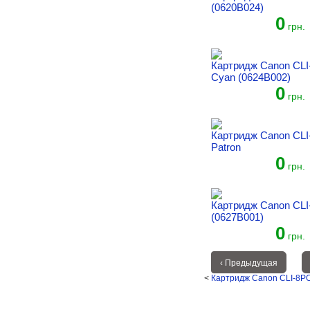
(0620B024)
0
грн.
Картридж Canon CLI
Cyan (0624B002)
0
грн.
Картридж Canon CLI
Patron
0
грн.
Картридж Canon CLI
(0627B001)
0
грн.
‹ Предыдущая
<
Картридж Canon CLI-8PC