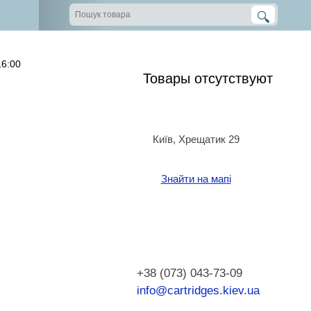
16:00
Товары отсутствуют
Київ, Хрещатик 29
Знайти на мапі
+38 (073) 043-73-09
info@cartridges.kiev.ua