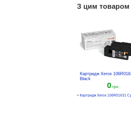
З цим товаром
Картридж Xerox 106R016
Black
0
грн.
<
Картридж Xerox 106R01631 C