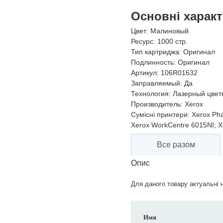
Основні харак
Цвет:
Малиновый
Ресурс:
1000 стр.
Тип картриджа:
Оригинал
Подлинность:
Оригинал
Артикул:
106R01632
Заправляемый:
Да
Технология:
Лазерный цвет
Производитель:
Xerox
Сумісні принтери:
Xerox Pha
Xerox WorkCentre 6015NI; X
Все разом
Опис
Для даного товару актуальні н
Имя