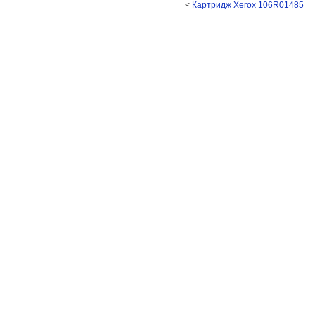
<
Картридж Xerox 106R01485