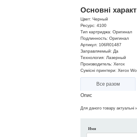
Основні харак
Цвет:
Черный
Ресурс:
4100
Тип картриджа:
Оригинал
Подлинность:
Оригинал
Артикул:
106R01487
Заправляемый:
Да
Технология:
Лазерный
Производитель:
Xerox
Сумісні принтери:
Xerox Wor
Все разом
Опис
Для даного товару актуальні н
Имя