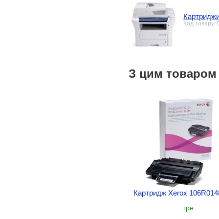
Картриджи
Код товару:
З цим товаром
Картридж Xerox 106R014
грн.