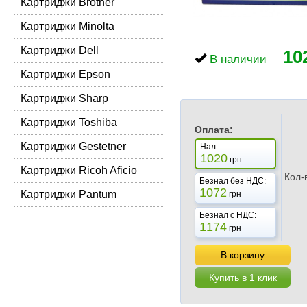
Картриджи Brother
Картриджи Minolta
Картриджи Dell
10
В наличии
Картриджи Epson
Картриджи Sharp
Картриджи Toshiba
Оплата:
Картриджи Gestetner
Нал.:
1020
грн
Картриджи Ricoh Aficio
Кол-
Безнал без НДС:
1072
Картриджи Pantum
грн
Безнал с НДС:
1174
грн
В корзину
Купить в 1 клик