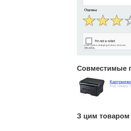
Оценка
Совместимые 
Картриджи
Код товару:
З цим товаром