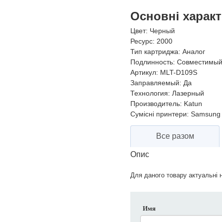
Основні харак
Цвет:
Черный
Ресурс:
2000
Тип картриджа:
Аналог
Подлинность:
Совместимы
Артикул:
MLT-D109S
Заправляемый:
Да
Технология:
Лазерный
Производитель:
Katun
Сумісні принтери:
Samsung 
Все разом
Опис
Для даного товару актуальні н
Имя