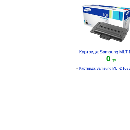
Картридж Samsung MLT-
0
грн.
<
Картридж Samsung MLT-D108S