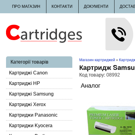
ПРО МАГАЗИН
КОНТАКТИ
ДОКУМЕНТИ
ДОСТА
Магазин картриджей
»
Картрид
Категорії товарів
Картридж Samsu
Картриджі Canon
Код товару:
08992
Картриджі HP
Аналог
Картриджі Samsung
Картриджі Xerox
Картриджи Panasonic
Картриджи Kyocera