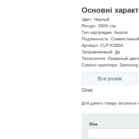
Основні харак
Цвет:
Черный
Ресурс:
2000 стр.
Тип картриджа:
Аналог
Подлинность:
Совместимы
Артикул:
CLP-K300A
Заправляемый:
Да
Технология:
Лазерный цвет
Сумісні принтери:
Samsung 
Все разом
Опис
Для даного товару актуальні н
Имя