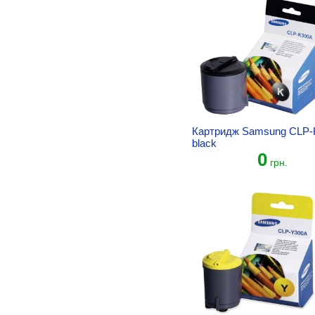
Картридж Samsung CLP-
black
0
грн.