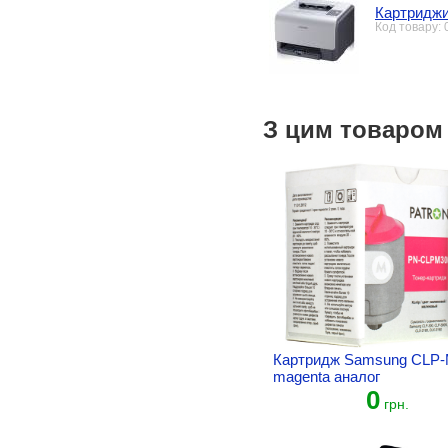
Картриджи
Код товару:
З цим товаром
Картридж Samsung CLP
magenta аналог
0
грн.