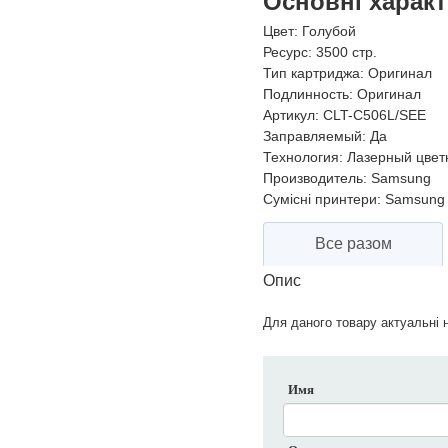
Основні харак
Цвет:
Голубой
Ресурс:
3500 стр.
Тип картриджа:
Оригинал
Подлинность:
Оригинал
Артикул:
CLT-C506L/SEE
Заправляемый:
Да
Технология:
Лазерный цвет
Производитель:
Samsung
Сумісні принтери:
Samsung 
Все разом
Опис
Для даного товару актуальні н
Имя