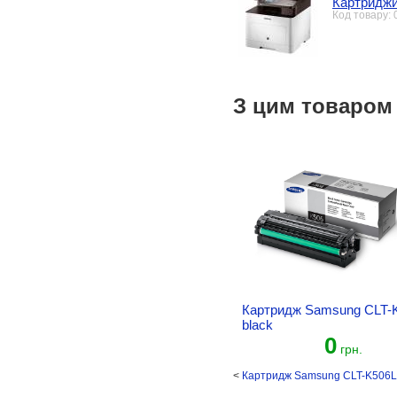
Картриджи
Код товару:
З цим товаром
Картридж Samsung CLT-
black
0
грн.
<
Картридж Samsung CLT-K506L 