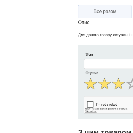
Все разом
Опис
Для даного товару актуальні н
Имя
Оценка
З цим товаром