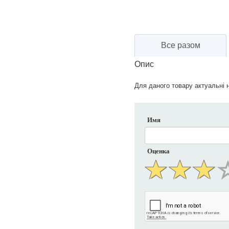
Все разом
Опис
Для даного товару актуальні н
Имя
Оценка