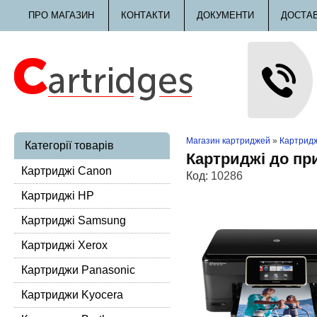
ПРО МАГАЗИН
КОНТАКТИ
ДОКУМЕНТИ
ДОСТА
Магазин картриджей
»
Картридж
Категорії товарів
Картриджі до пр
Картриджі Canon
Код:
10286
Картриджі HP
Картриджі Samsung
Картриджі Xerox
Картриджи Panasonic
Картриджи Kyocera