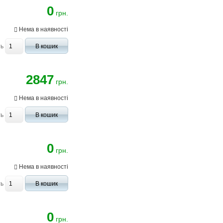
0
грн.
Нема в наявності
ть
В кошик
2847
грн.
Нема в наявності
ть
В кошик
0
грн.
Нема в наявності
ть
В кошик
0
грн.