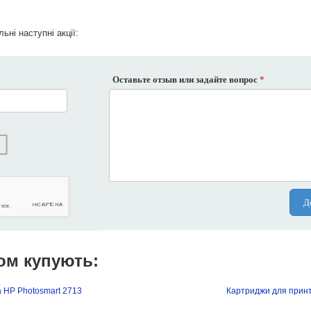
ьні наступні акції:
Оставьте отзыв или задайте вопрос
*
Д
ом купують:
 HP Photosmart 2713
Картриджи для прин