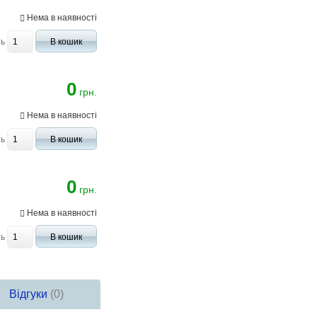
Нема в наявності
ть
В кошик
0
грн.
Нема в наявності
ть
В кошик
0
грн.
Нема в наявності
ть
В кошик
Відгуки
(0)