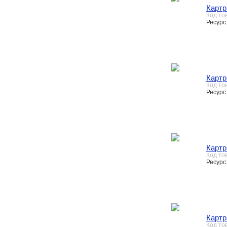
Картр
Код то
Ресурс
Картр
Код то
Ресурс
Картр
Код то
Ресурс
Картр
Код то