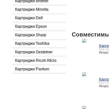
Картриджи Brother
Картриджи Minolta
Картриджи Dell
Картриджи Epson
Совместимы
Картриджи Sharp
Картриджи Toshiba
Картр
Код то
Картриджи Gestetner
Ресурс
Картриджи Ricoh Aficio
Картриджи Pantum
Картр
Код то
Ресурс