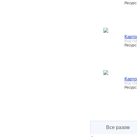
Ресурс
Картр
Код то
Ресурс
Картр
Код то
Ресурс
Все разом