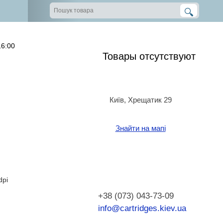
16:00
Товары отсутствуют
Київ, Хрещатик 29
Знайти на мапі
dpi
+38 (073) 043-73-09
info@cartridges.kiev.ua