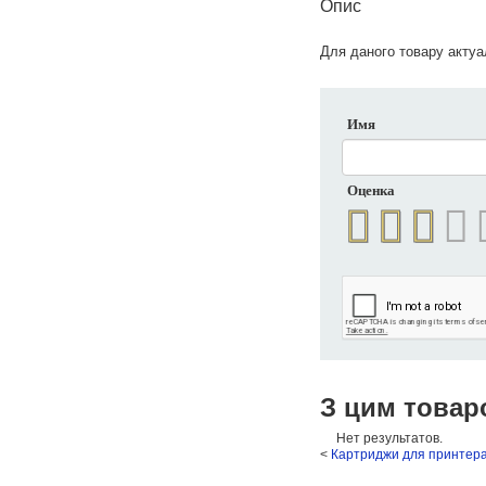
Опис
Для даного товару актуал
Имя
Оценка
З цим товар
Нет результатов.
<
Картриджи для принтера