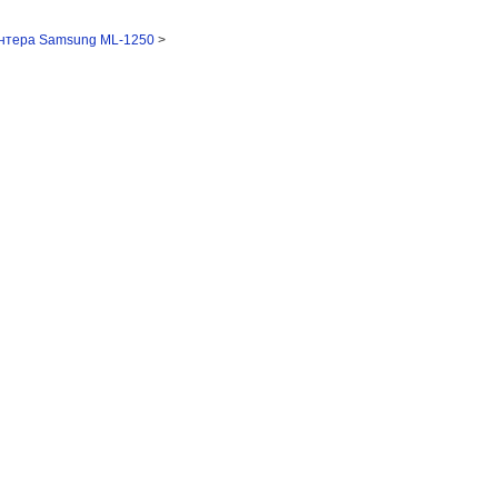
нтера Samsung ML-1250
>