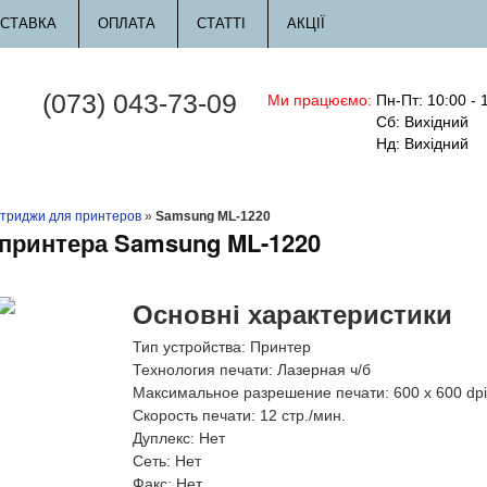
СТАВКА
ОПЛАТА
СТАТТІ
АКЦІЇ
(073) 043-73-09
Ми працюємо:
Пн-Пт: 10:00 - 
Сб: Вихідний
Нд: Вихідний
триджи для принтеров
»
Samsung ML-1220
 принтера Samsung ML-1220
Основні характеристики
Тип устройства:
Принтер
Технология печати:
Лазерная ч/б
Максимальное разрешение печати:
600 x 600 dpi
Скорость печати:
12 стр./мин.
Дуплекс:
Нет
Сеть:
Нет
Факс:
Нет