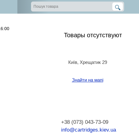
16:00
Товары отсутствуют
Київ, Хрещатик 29
Знайти на мапі
+38 (073) 043-73-09
info@cartridges.kiev.ua