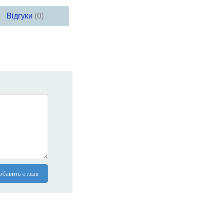
Відгуки
(0)
обавить отзыв