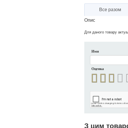
Все разом
Опис
Для даного товару актуал
Имя
Оценка
З цим товар