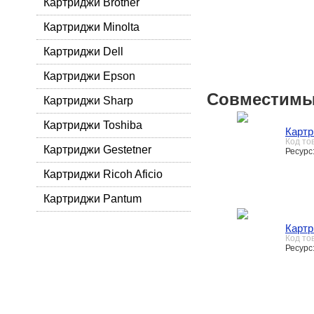
Картриджи Brother
Картриджи Minolta
Картриджи Dell
Картриджи Epson
Совместимы
Картриджи Sharp
Картриджи Toshiba
Картр
Код то
Картриджи Gestetner
Ресурс:
Картриджи Ricoh Aficio
Картриджи Pantum
Картр
Код то
Ресурс