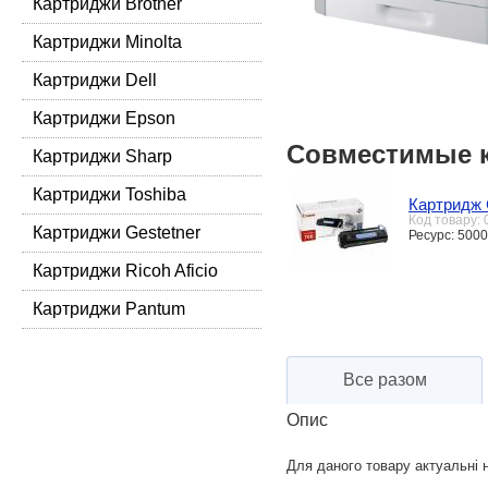
Картриджи Brother
Картриджи Minolta
Картриджи Dell
Картриджи Epson
Совместимые 
Картриджи Sharp
Картриджи Toshiba
Картридж 
Код товару:
Картриджи Gestetner
Ресурс: 5000
Картриджи Ricoh Aficio
Картриджи Pantum
Все разом
Опис
Для даного товару актуальні н