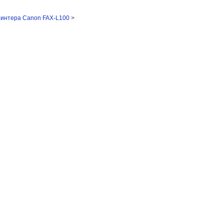
ринтера Canon FAX-L100
>