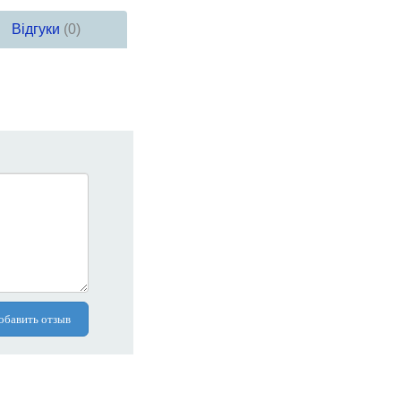
Відгуки
(0)
обавить отзыв