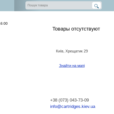
16:00
Товары отсутствуют
Київ, Хрещатик 29
Знайти на мапі
+38 (073) 043-73-09
info@cartridges.kiev.ua