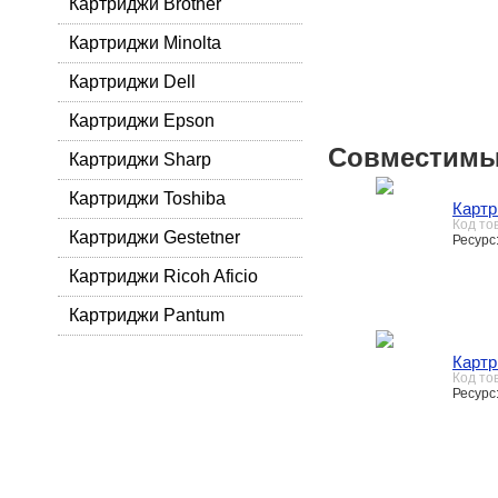
Картриджи Brother
Картриджи Minolta
Картриджи Dell
Картриджи Epson
Совместимы
Картриджи Sharp
Картриджи Toshiba
Картр
Код то
Картриджи Gestetner
Ресурс:
Картриджи Ricoh Aficio
Картриджи Pantum
Картр
Код то
Ресурс