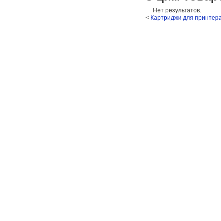
Нет результатов.
<
Картриджи для принтер