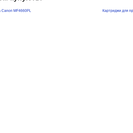
а Canon MF4660PL
Картриджи для п