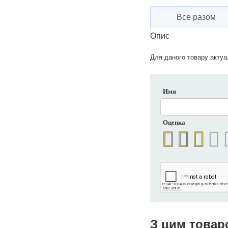
Все разом
Опис
Для даного товару актуал
Имя
Оценка
З цим товар