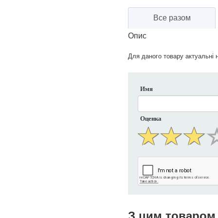
Все разом
Опис
Для даного товару актуальні н
Имя
Оценка
З цим товаром