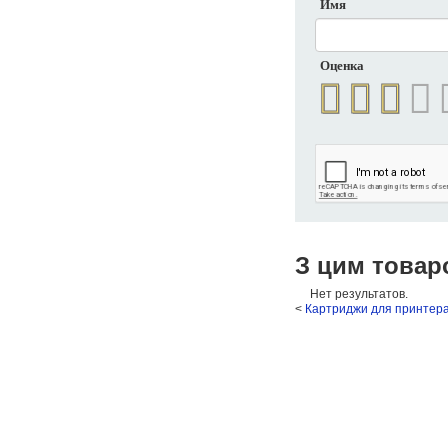
Имя
Оценка
З цим товар
Нет результатов.
<
Картриджи для принтера