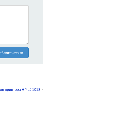
обавить отзыв
ля принтера HP LJ 1018
>