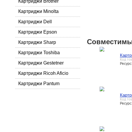
Картриджи Brother
Картриджи Minolta
Картриджи Dell
Картриджи Epson
Совместимы
Картриджи Sharp
Картриджи Toshiba
Карт
Код то
Картриджи Gestetner
Ресурс:
Картриджи Ricoh Aficio
Картриджи Pantum
Картр
Код то
Ресурс