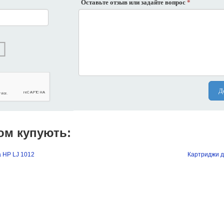
Оставьте отзыв или задайте вопрос
*
Д
ом купують:
 HP LJ 1012
Картриджи д