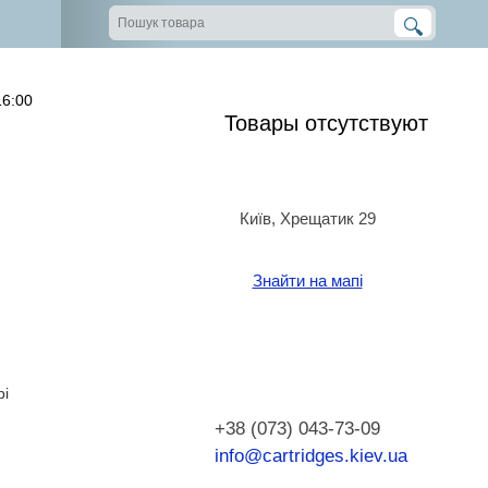
16:00
Товары отсутствуют
Київ, Хрещатик 29
Знайти на мапі
pi
+38 (073) 043-73-09
info@cartridges.kiev.ua