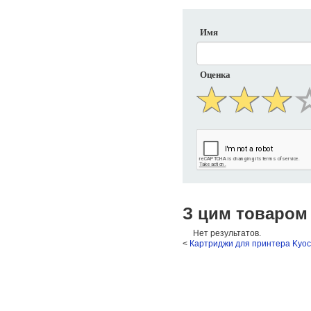
Имя
Оценка
З цим товаром
Нет результатов.
<
Картриджи для принтера Kyo