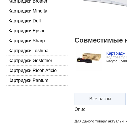
Картриджи Brother
Картриджи Minolta
Картриджи Dell
Картриджи Epson
Совместимые 
Картриджи Sharp
Картриджи Toshiba
Картридж 
Код товару:
Картриджи Gestetner
Ресурс: 150
Картриджи Ricoh Aficio
Картриджи Pantum
Все разом
Опис
Для даного товару актуальні н