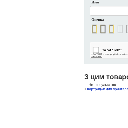
Имя
Оценка
З цим товар
Нет результатов.
<
Картриджи для принтер