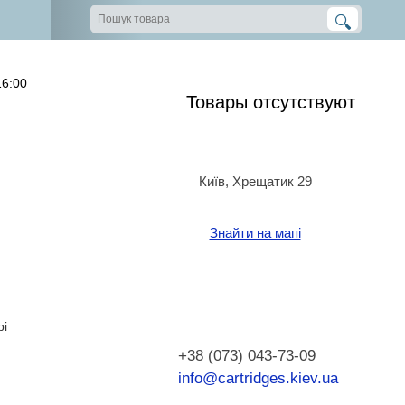
16:00
Товары отсутствуют
Київ, Хрещатик 29
Знайти на мапі
pi
+38 (073) 043-73-09
info@cartridges.kiev.ua