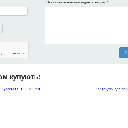
Оставьте отзыв или задайте вопрос
*
Д
ом купують:
а Kyocera FS-1030MFP/DP
Картриджи для при