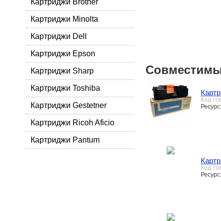
Картриджи Brother
Картриджи Minolta
Картриджи Dell
Картриджи Epson
Совместимы
Картриджи Sharp
Картриджи Toshiba
Картр
Код то
Картриджи Gestetner
Ресурс
Картриджи Ricoh Aficio
Картриджи Pantum
Картр
Код то
Ресурс: