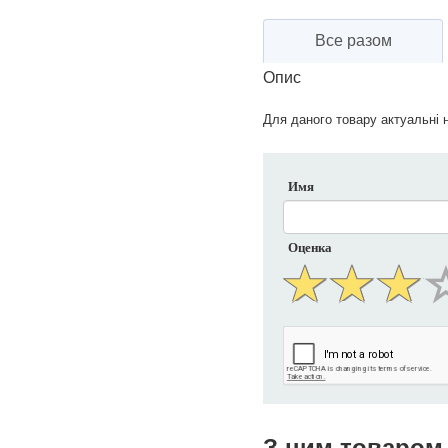
Все разом
Опис
Для даного товару актуальні н
Имя
Оценка
З цим товаром