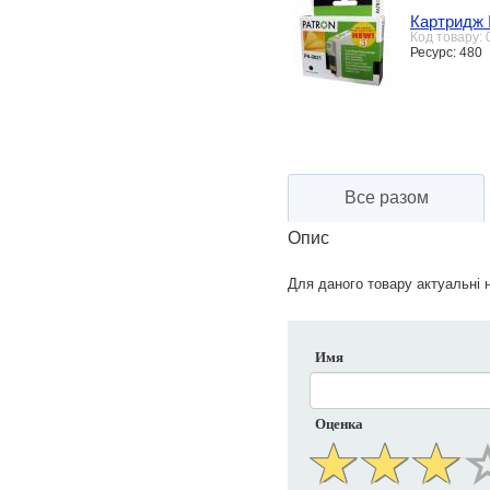
Картридж 
Код товару:
Ресурс: 480
Все разом
Опис
Для даного товару актуальні н
Имя
Оценка