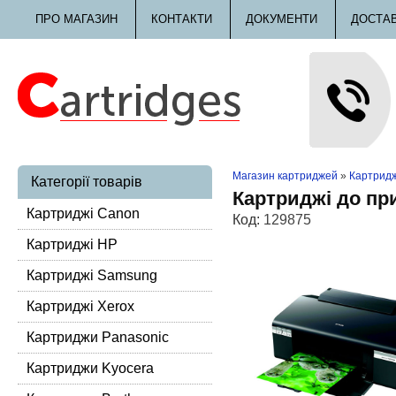
ПРО МАГАЗИН
КОНТАКТИ
ДОКУМЕНТИ
ДОСТА
Магазин картриджей
»
Картридж
Категорії товарів
Картриджі до пр
Картриджі Canon
Код:
129875
Картриджі HP
Картриджі Samsung
Картриджі Xerox
Картриджи Panasonic
Картриджи Kyocera