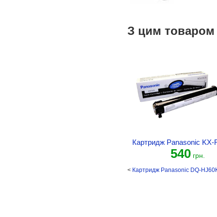
З цим товаром
Картридж Panasonic KX-
540
грн.
<
Картридж Panasonic DQ-HJ60