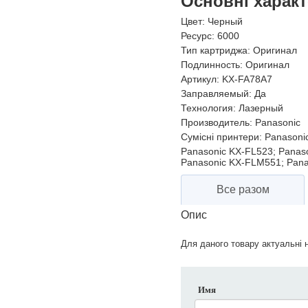
Основні харак
Цвет:
Черный
Ресурс:
6000
Тип картриджа:
Оригинал
Подлинность:
Оригинал
Артикул:
KX-FA78A7
Заправляемый:
Да
Технология:
Лазерный
Производитель:
Panasonic
Сумісні принтери:
Panasonic
Panasonic KX-FL523; Panas
Panasonic KX-FLM551; Pan
Все разом
Опис
Для даного товару актуальні н
Имя