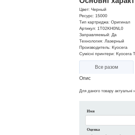
Основні харак
Цвет:
Черный
Ресурс:
15000
Тип картриджа:
Оригинал
Артикул:
1T02KH0NL0
Заправляемый:
Да
Технология:
Лазерный
Производитель:
Kyocera
Сумісні принтери:
Kyocera Ta
Все разом
Опис
Для даного товару актуальні н
Имя
Оценка