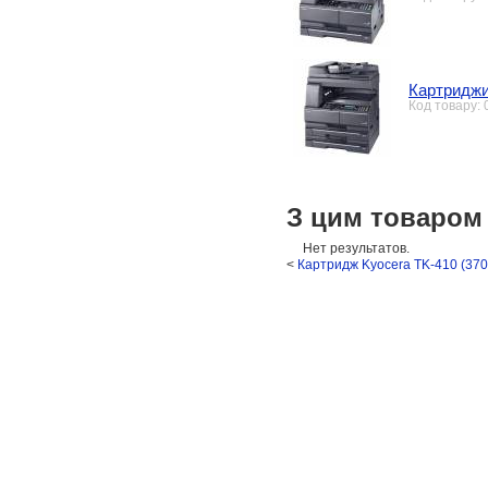
Картриджи
Код товару:
З цим товаром
Нет результатов.
<
Картридж Kyocera TK-410 (37