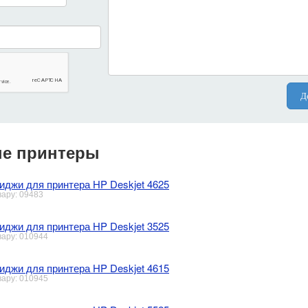
Д
е принтеры
иджи для принтера HP Deskjet 4625
вару: 09483
иджи для принтера HP Deskjet 3525
вару: 010944
иджи для принтера HP Deskjet 4615
вару: 010945