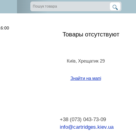
16:00
Товары отсутствуют
Київ, Хрещатик 29
Знайти на мапі
+38 (073) 043-73-09
info@cartridges.kiev.ua