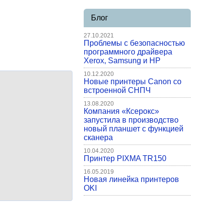
Блог
27.10.2021
Проблемы с безопасностью
программного драйвера
Xerox, Samsung и HP
10.12.2020
Новые принтеры Canon со
встроенной СНПЧ
13.08.2020
Компания «Ксерокс»
запустила в производство
новый планшет с функцией
сканера
10.04.2020
Принтер PIXMA TR150
16.05.2019
Новая линейка принтеров
OKI