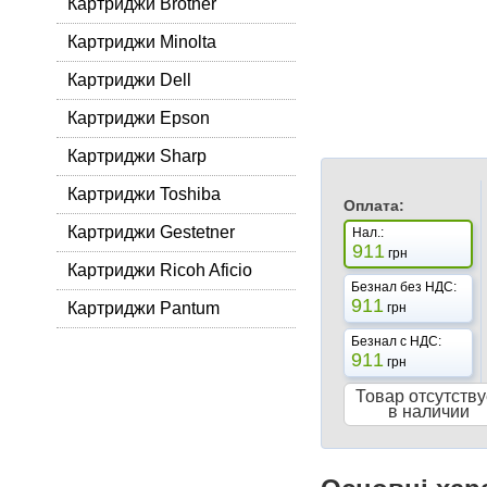
Картриджи Brother
Картриджи Minolta
Картриджи Dell
Картриджи Epson
Картриджи Sharp
Картриджи Toshiba
Оплата:
Картриджи Gestetner
Нал.:
911
грн
Картриджи Ricoh Aficio
Безнал без НДС:
911
Картриджи Pantum
грн
Безнал с НДС:
911
грн
Товар отсутству
в наличии