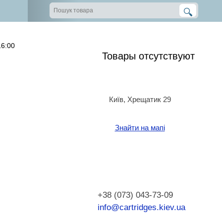
16:00
Товары отсутствуют
Київ, Хрещатик 29
Знайти на мапі
+38 (073) 043-73-09
info@cartridges.kiev.ua