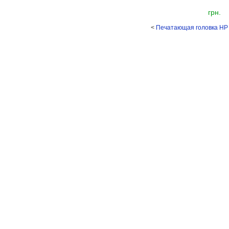
грн.
<
Печатающая головка HP 