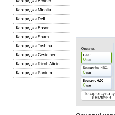
Картриджи Brother
Картриджи Minolta
Картриджи Dell
Картриджи Epson
Картриджи Sharp
Картриджи Toshiba
Оплата:
Картриджи Gestetner
Нал.:
0
грн
Картриджи Ricoh Aficio
Безнал без НДС:
0
Картриджи Pantum
грн
Безнал с НДС:
0
грн
Товар отсутству
в наличии