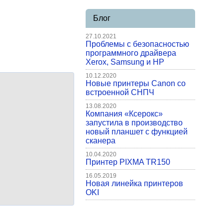
Блог
27.10.2021
Проблемы с безопасностью
программного драйвера
Xerox, Samsung и HP
10.12.2020
Новые принтеры Canon со
встроенной СНПЧ
13.08.2020
Компания «Ксерокс»
запустила в производство
новый планшет с функцией
сканера
10.04.2020
Принтер PIXMA TR150
16.05.2019
Новая линейка принтеров
OKI