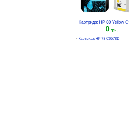
Картридж HP 88 Yellow 
0
грн.
<
Картридж HP 78 C6578D