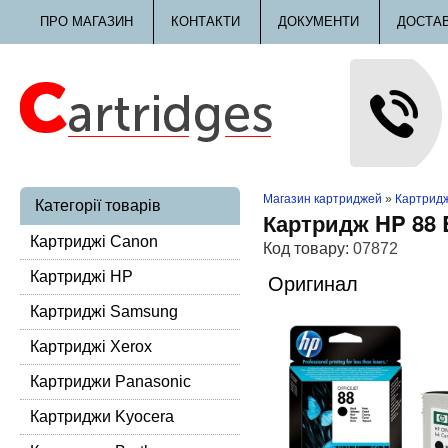
ПРО МАГАЗИН
КОНТАКТИ
ДОКУМЕНТИ
ДОСТА
Магазин картриджей
»
Картридж
Категорії товарів
Картридж HP 88 
Картриджі Canon
Код товару:
07872
Картриджі HP
Оригинал
Картриджі Samsung
Картриджі Xerox
Картриджи Panasonic
Картриджи Kyocera