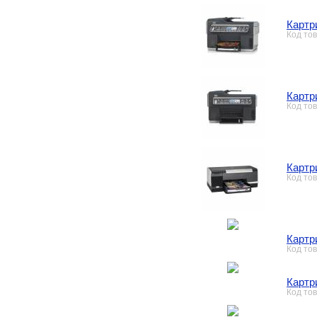
Картр
Код то
Картр
Код то
Картр
Код то
Картр
Код то
Картр
Код то