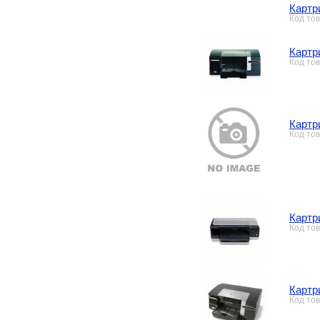
Картр
Код то
Картр
Код то
Картр
Код то
Картр
Код то
Картр
Код то