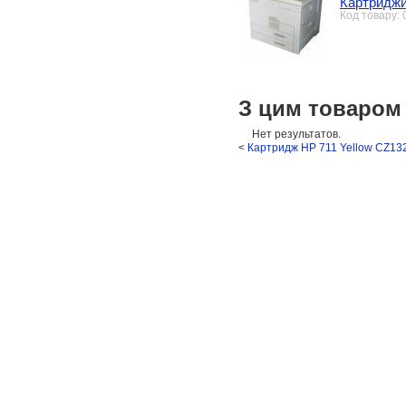
Картриджи
Код товару:
З цим товаром
Нет результатов.
<
Картридж HP 711 Yellow CZ13