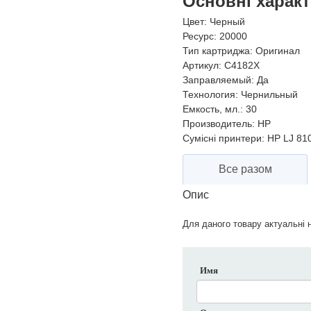
Основні харак
Цвет:
Черный
Ресурс:
20000
Тип картриджа:
Оригинал
Артикул:
C4182X
Заправляемый:
Да
Технология:
Чернильный
Емкость, мл.:
30
Производитель:
HP
Сумісні принтери:
HP LJ 810
Все разом
Опис
Для даного товару актуальні н
Имя