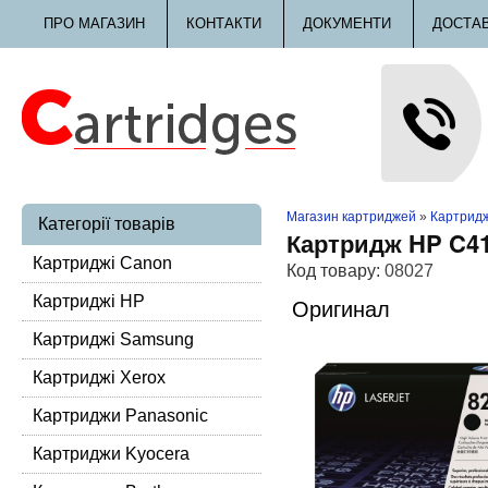
ПРО МАГАЗИН
КОНТАКТИ
ДОКУМЕНТИ
ДОСТА
Магазин картриджей
»
Картридж
Категорії товарів
Картридж HP C4
Картриджі Canon
Код товару:
08027
Картриджі HP
Оригинал
Картриджі Samsung
Картриджі Xerox
Картриджи Panasonic
Картриджи Kyocera