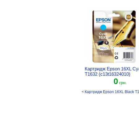
Картридж Epson 16XL Cy
T1632 (c13t16324010)
0
грн.
<
Картридж Epson 16XL Black T1