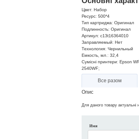
Основні харак
Цвет:
Набор
Ресурс:
500*4
Тип картриджа:
Оригинал
Подлинность:
Оригинал
Артикул:
c13t16364010
Заправляемый:
Нет
Технология:
Чернильный
Емкость, мл.:
32,4
Сумісні принтери:
Epson WF
2540WF;
Все разом
Опис
Для даного товару актуальні н
Имя