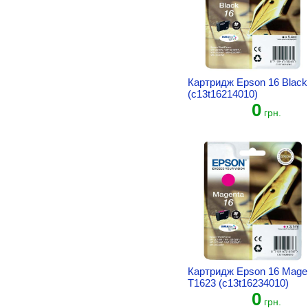
Картридж Epson 16 Black
(c13t16214010)
0
грн.
Картридж Epson 16 Mage
T1623 (c13t16234010)
0
грн.