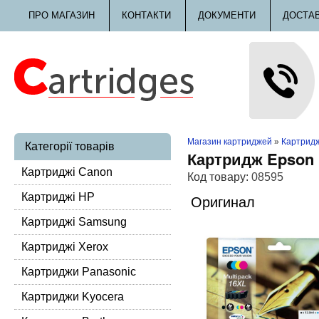
ПРО МАГАЗИН
КОНТАКТИ
ДОКУМЕНТИ
ДОСТА
Магазин картриджей
»
Картрид
Категорії товарів
Картридж Epson 
Картриджі Canon
Код товару:
08595
Картриджі HP
Оригинал
Картриджі Samsung
Картриджі Xerox
Картриджи Panasonic
Картриджи Kyocera