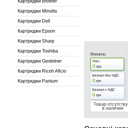
Картриджи Brother
Картриджи Minolta
Картриджи Dell
Картриджи Epson
Картриджи Sharp
Картриджи Toshiba
Оплата:
Картриджи Gestetner
Нал.:
0
грн
Картриджи Ricoh Aficio
Безнал без НДС:
0
Картриджи Pantum
грн
Безнал с НДС:
0
грн
Товар отсутству
в наличии