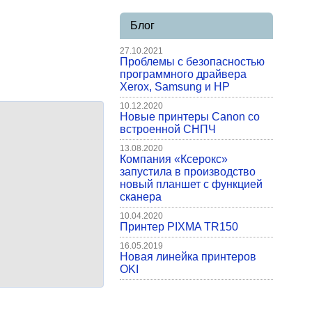
Блог
27.10.2021
Проблемы с безопасностью
программного драйвера
Xerox, Samsung и HP
10.12.2020
Новые принтеры Canon со
встроенной СНПЧ
13.08.2020
Компания «Ксерокс»
запустила в производство
новый планшет с функцией
сканера
10.04.2020
Принтер PIXMA TR150
16.05.2019
Новая линейка принтеров
OKI