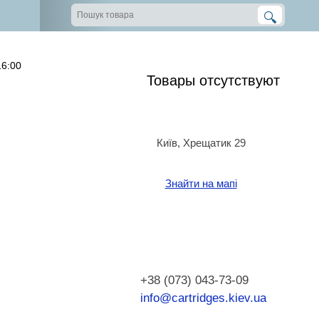
16:00
Товары отсутствуют
Київ, Хрещатик 29
Знайти на мапі
+38 (073) 043-73-09
info@cartridges.kiev.ua