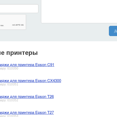
Д
е принтеры
иджи для принтера Epson C91
вару: 010350
иджи для принтера Epson CX4300
вару: 010351
иджи для принтера Epson T26
вару: 010352
иджи для принтера Epson T27
вару: 010353