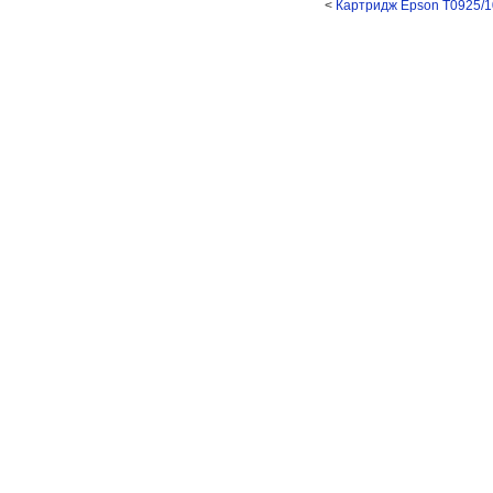
<
Картридж Epson T0925/