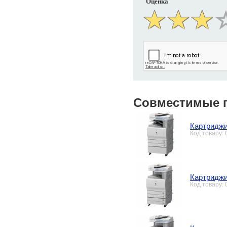
Оценка
Совместимые 
Картриджи
Код товару:
Картриджи
Код товару: