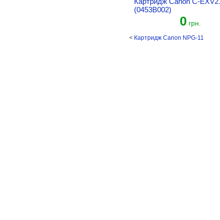
Картридж Canon C-EXV2
(0453B002)
0
грн.
<
Картридж Canon NPG-11