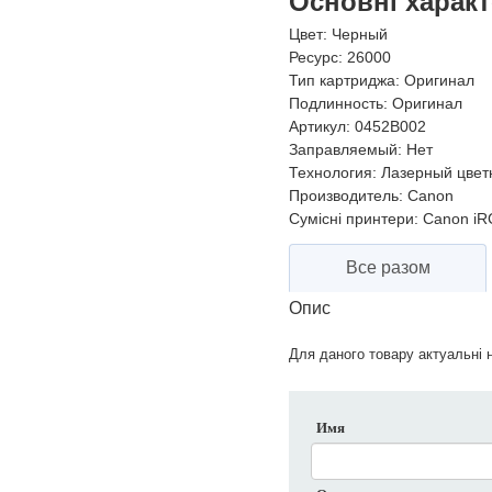
Основні харак
Цвет:
Черный
Ресурс:
26000
Тип картриджа:
Оригинал
Подлинность:
Оригинал
Артикул:
0452B002
Заправляемый:
Нет
Технология:
Лазерный цвет
Производитель:
Canon
Сумісні принтери:
Canon iRC
Все разом
Опис
Для даного товару актуальні н
Имя