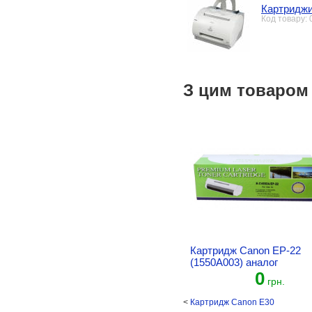
Картриджи
Код товару:
З цим товаром
Картридж Canon EP-22
(1550A003) аналог
0
грн.
<
Картридж Canon E30