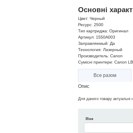
Основні харак
Цвет:
Черный
Ресурс:
2500
Тип картриджа:
Оригинал
Артикул:
1550A003
Заправляемый:
Да
Технология:
Лазерный
Производитель:
Canon
Сумісні принтери:
Canon LBP
Все разом
Опис
Для даного товару актуальні н
Имя